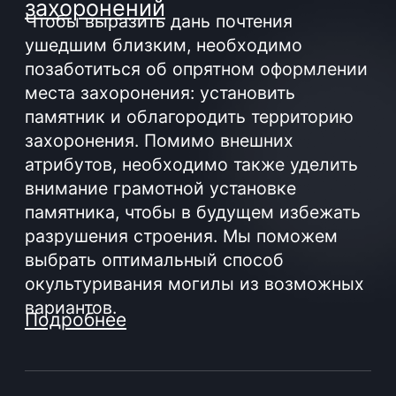
Время работы:
Вторник - Суббота:
С 10.00 - 19.00
Воскресенье: Выходной
Понедельник: Выходной