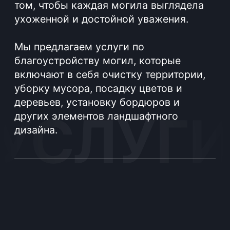
выбрать оптимальный способ
окультуривания могилы из возможных
вариантов.
Подробнее
#Установка памятника
03
Каждый этап, связанный с установкой
памятника, требует особого внимания
и профессионализма. Специалисты
BGRANIT имеют большой опыт в
установке гранитных памятников. Наша
цель - не только обеспечение