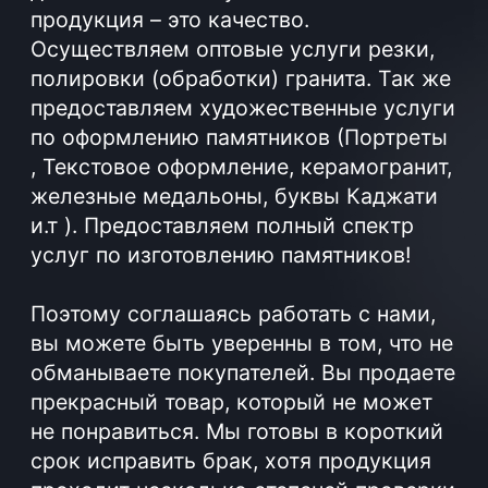
прекрасный товар, который не может
не понравиться. Мы готовы в короткий
срок исправить брак, хотя продукция
проходит несколько степеней проверки
прежде чем отправиться к клиенту, и
брак для нас – это уникальный случай.
Изготовление памятников из
гранита оптом
Заказать гранитные памятники оптом