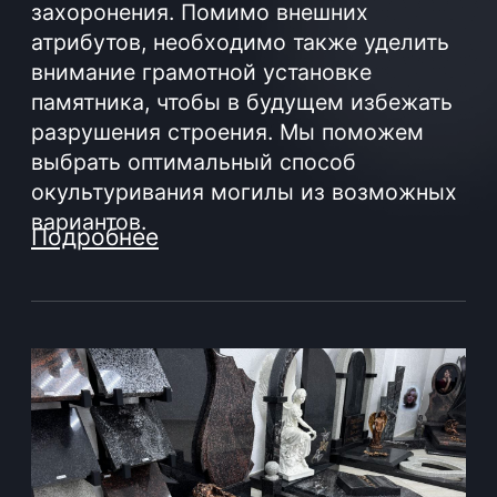
Время работы:
Вторник- Суббота:
С 10.00 - 19.00
Воскресенье: Выходной
Понедельник: Выходной
ЗАКАЗ / КОНСУЛЬТАЦИЯ