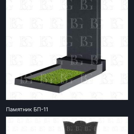
Памятник БП-11