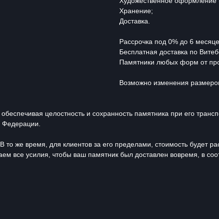
Художественное оформление (п
Хранение;
Доставка.
Рассрочка под 0% до 6 месяце
Бесплатная доставка по Витеб
Памятники любых форм от про
Возможно изменения размеров 
 обеспечивая целостность и сохранность памятника при его транс
й Федерации.
В то же время, для клиентов за его пределами, стоимость будет р
ем все усилия, чтобы ваш памятник был доставлен вовремя, в соо