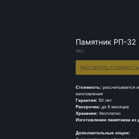
Памятник РП-32
SKU:
РАССЧИТАТЬ СТОИМОСТЬ
Стоимость:
рассчитывается и
изготовления
Гарантия:
50 лет
Рассрочка:
до 6 месяцев
Хранение:
бесплатно
Изготовление памятника из 
Дополнительные опции: