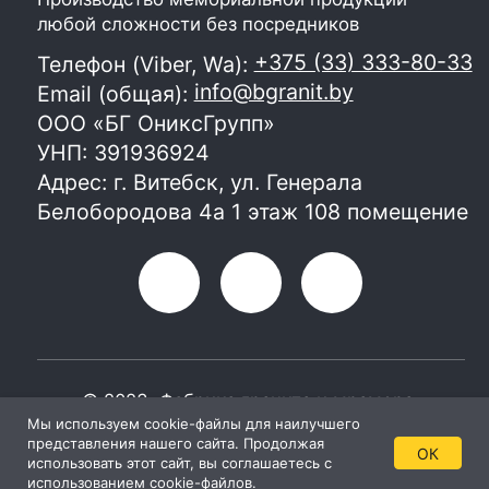
Мы используем cookie-файлы для наилучшего
представления нашего сайта. Продолжая
ОК
использовать этот сайт, вы соглашаетесь с
использованием cookie-файлов.
Главная
Каталог
Консультации
Контакты