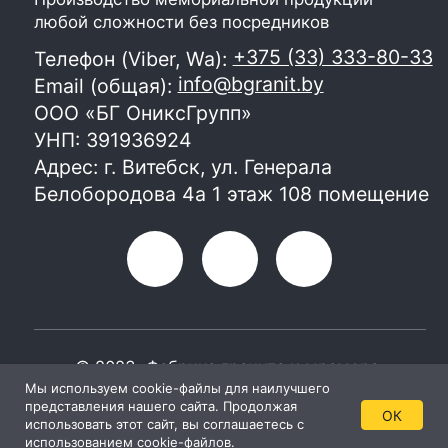
Мы используем cookie-файлы для наилучшего
представления нашего сайта. Продолжая
ОК
использовать этот сайт, вы соглашаетесь с
использованием cookie-файлов.
Главная
Каталог
Консультации
Контакты