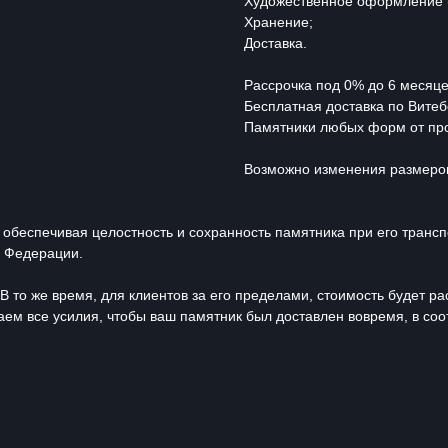
Художественное оформление (п
Хранение;
Доставка.
Рассрочка под 0% до 6 месяце
Бесплатная доставка по Витеб
Памятники любых форм от про
Возможно изменения размеров 
 обеспечивая целостность и сохранность памятника при его транс
й Федерации.
В то же время, для клиентов за его пределами, стоимость будет р
ем все усилия, чтобы ваш памятник был доставлен вовремя, в соо