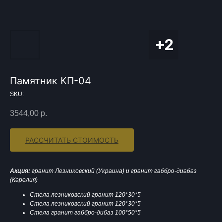
Памятник КП-04
SKU:
3544,00
р.
РАССЧИТАТЬ СТОИМОСТЬ
Акция:
гранит Лезниковский (Украина) и гранит габбро-диабаз
(Карелия)
Стела лезниковский гранит 120*30*5
Стела лезниковский гранит 120*30*5
Стела гранит габбро-дибаз 100*50*5