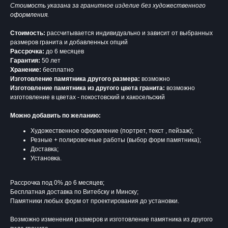
Стоимость указана за гранитное изделие без художественного
оформления.
Стоимость:
рассчитывается индивидуально и зависит от выбранных
размеров гранита и добавленных опций
Рассрочка:
до 6 месяцев
Гарантия:
50 лет
Хранение:
бесплатно
Изготовление памятника другого размера:
возможно
Изготовление памятника из другого цвета гранита:
возможно
изготовление в цветах - покостовский и хакосельский
Можно добавить по желанию:
Художественное оформление (портрет, текст , пейзаж);
Резные + полировочные работы (выбор форм памятника);
Доставка;
Установка.
Рассрочка под 0% до 6 месяцев;
Бесплатная доставка по Витебску и Минску;
Памятники любых форм от проектирования до установки.
Возможно изменения размеров и изготовление памятника из другого