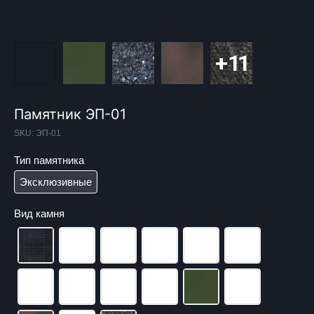
Памятник ЭП-01
SKU:
ЭП-01
Тип памятника
Эксклюзивные
Вид камня