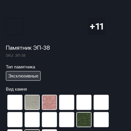
Памятник ЭП-38
SKU:
ЭП-38
Тип памятника
Эксклюзивные
Вид камня