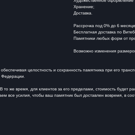
Художественное оформление (п
Хранение;
Доставка.
Рассрочка под 0% до 6 месяце
Бесплатная доставка по Витеб
Памятники любых форм от про
Возможно изменения размеров 
 обеспечивая целостность и сохранность памятника при его транс
й Федерации.
В то же время, для клиентов за его пределами, стоимость будет р
ем все усилия, чтобы ваш памятник был доставлен вовремя, в соо