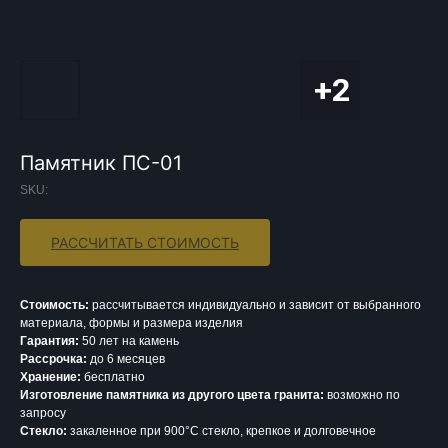
Памятник ПС-01
SKU:
РАССЧИТАТЬ СТОИМОСТЬ
Стоимость:
рассчитывается индивидуально и зависит от выбранного
материала, формы и размера изделия
Гарантия:
50 лет на камень
Рассрочка:
до 6 месяцев
Хранение:
бесплатно
Изготовление памятника из другого цвета гранита:
возможно по
запросу
Стекло:
закаленное при 900°С стекло, крепкое и долговечное