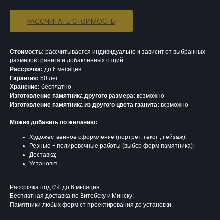
РАССЧИТАТЬ СТОИМОСТЬ
Стоимость:
рассчитывается индивидуально и зависит от выбранных
размеров гранита и добавленных опций
Рассрочка:
до 6 месяцев
Гарантия:
50 лет
Хранение:
бесплатно
Изготовление памятника другого размера:
возможно
Изготовление памятника из другого цвета гранита:
возможно
Можно добавить по желанию:
Художественное оформление (портрет, текст , пейзаж);
Резные + полировочные работы (выбор форм памятника);
Доставка;
Установка.
Рассрочка под 0% до 6 месяцев;
Бесплатная доставка по Витебску и Минску;
Памятники любых форм от проектирования до установки.