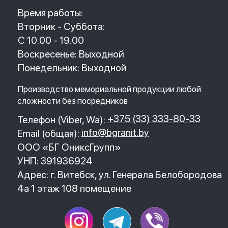
© 2023. Фабрика гранита и мрамора.
Все права защищены
Политика конфиденциальности