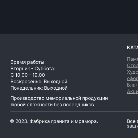
Памятники
Время работы:
Ограды
Вторник - Суббота:
Художеств
С 10.00 - 19.00
оформлени
Воскресенье: Выходной
Благоустро
Понедельник: Выходной
Акции
Производство мемориальной продукции
любой сложности без посредников
© 2023. Фабрика гранита и мрамора.
Все права
защищены