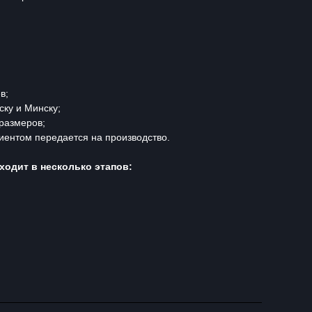
в;
ску и Минску;
размеров;
иентом передается на производство.
ходит в несколько этапов: