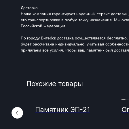
Доставка
Наша компания гарантирует надежный сервис доставки,
его транспортировке в любую точку назначения. Мы охв
Российской Федерации.
По городу Витебск доставка осуществляется бесплатно. 
будет рассчитана индивидуально, учитывая особенност
прилагаем все усилия, чтобы ваш памятник был доставл
Похожие товары
17
Памятник ЭП-21
О
КАТАЛОГ