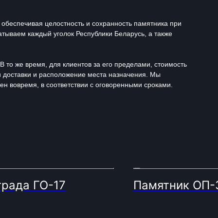
 обеспечивая целостность и сохранность памятника при
атываем каждый уголок Республики Беларусь, а также
В то же время, для клиентов за его пределами, стоимость
и доставки и расположение места назначения. Мы
ен вовремя, в соответствии с оговоренными сроками.
града ГО-17
Памятник ОП-