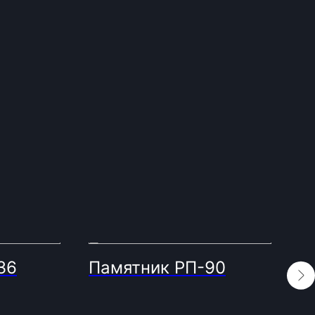
36
Памятник РП-90
П