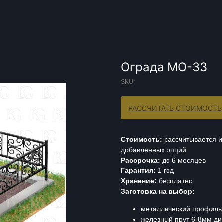
Ограда МО-33
SKU:
РАССЧИТАТЬ СТОИМОСТЬ
Стоимость:
рассчитывается и
добавленных опций
Рассрочка:
до 6 месяцев
Гарантия:
1 год
Хранение:
бесплатно
Заготовка на выбор:
металлический профиль 
железный прут 6-8мм ди