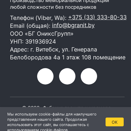
Мы используем cookie-файлы для наилучшего
представления нашего сайта. Продолжая
ОК
использовать этот сайт, вы соглашаетесь с
использованием cookie-файлов.
Главная
Каталог
Консультации
Контакты