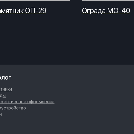
мятник ОП-29
Ограда МО-40
нное оформление
йство
защищены
Политика конфиденциальности