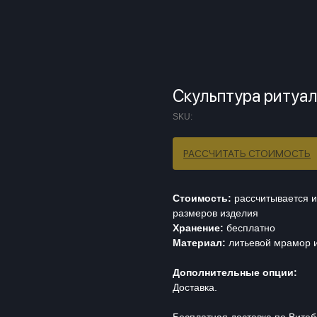
Скульптура ритуа
SKU:
РАССЧИТАТЬ СТОИМОСТЬ
Стоимость:
рассчитывается и
размеров изделия
Хранение:
бесплатно
Материал:
литьевой мрамор и
Дополнительные опции:
Доставка.