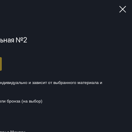
льная №2
ндивидуально и зависит от выбранного материала и
ли бронза (на выбор)