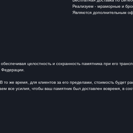
Бесплатная доставка по Витеб
Реализуем - мраморные и бро
Являются дополнительным оф
 обеспечивая целостность и сохранность памятника при его транс
й Федерации.
В то же время, для клиентов за его пределами, стоимость будет р
ем все усилия, чтобы ваш памятник был доставлен вовремя, в соо