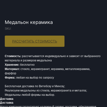
Медальон керамика
SKU:
РАССЧИТАТЬ СТОИМОСТЬ
Стоимость:
рассчитывается индивидуально и зависит от выбранного
материала и размеров медальона
Хранение:
бесплатно
Материал:
стекло, керамогранит, керамика, металлокерамика,
фарфор
Форма:
любая на выбор по запросу
Бесплатная доставка по Витебску и Минску;
Реализуем медальоны из стекла, керамогранита и металла;
Медальоны любой формы на выбор.
Доставка
Доставка
Наша компания гарантирует надежный сервис доставки, обеспечивая